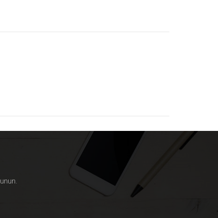
lunun.