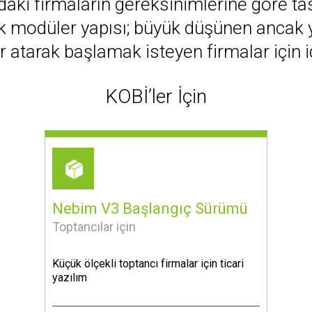
daki firmaların gereksinimlerine göre tas
 modüler yapısı; büyük düşünen ancak ye
 atarak başlamak isteyen firmalar için i
KOBİ’ler İçin
Nebim V3 Başlangıç Sürümü
Toptancılar için
Küçük ölçekli toptancı firmalar için ticari
yazılım