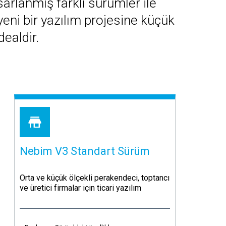
arlanmış farklı sürümler ile
ni bir yazılım projesine küçük
dealdir.
Nebim V3 Standart Sürüm
Orta ve küçük ölçekli perakendeci, toptancı
ve üretici firmalar için ticari yazılım