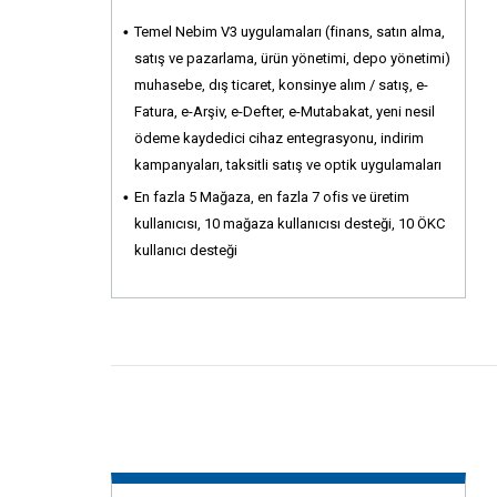
Temel Nebim V3 uygulamaları (finans, satın alma,
satış ve pazarlama, ürün yönetimi, depo yönetimi)
muhasebe, dış ticaret, konsinye alım / satış, e-
Fatura, e-Arşiv, e-Defter, e-Mutabakat, yeni nesil
ödeme kaydedici cihaz entegrasyonu, indirim
kampanyaları, taksitli satış ve optik uygulamaları
En fazla 5 Mağaza, en fazla 7 ofis ve üretim
kullanıcısı, 10 mağaza kullanıcısı desteği, 10 ÖKC
kullanıcı desteği