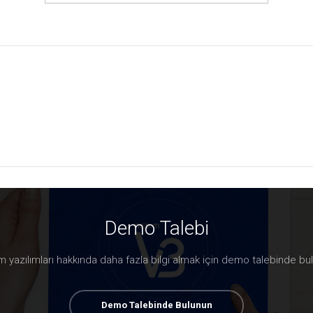
Demo Talebi
 yazılımları hakkında daha fazla bilgi almak için demo talebinde bu
Demo Talebinde Bulunun