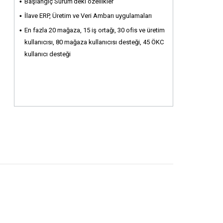
Başlangıç Sürüm'deki özellikler
İlave ERP, Üretim ve Veri Ambarı uygulamaları
En fazla 20 mağaza, 15 iş ortağı, 30 ofis ve üretim
kullanıcısı, 80 mağaza kullanıcısı desteği, 45 ÖKC
kullanıcı desteği