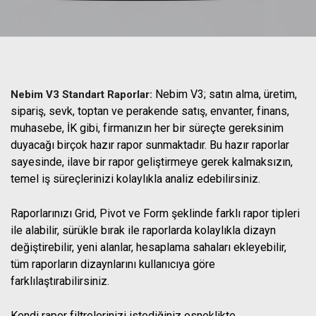
Nebim V3; satın alma, üretim,
Nebim V3 Standart Raporlar:
sipariş, sevk, toptan ve perakende satış, envanter, finans,
muhasebe, İK gibi, firmanızın her bir süreçte gereksinim
duyacağı birçok hazır rapor sunmaktadır. Bu hazır raporlar
sayesinde, ilave bir rapor geliştirmeye gerek kalmaksızın,
temel iş süreçlerinizi kolaylıkla analiz edebilirsiniz.
Raporlarınızı Grid, Pivot ve Form şeklinde farklı rapor tipleri
ile alabilir, sürükle bırak ile raporlarda kolaylıkla dizayn
değiştirebilir, yeni alanlar, hesaplama sahaları ekleyebilir,
tüm raporların dizaynlarını kullanıcıya göre
farklılaştırabilirsiniz.
Kendi rapor filtrelerinizi istediğiniz esneklikte