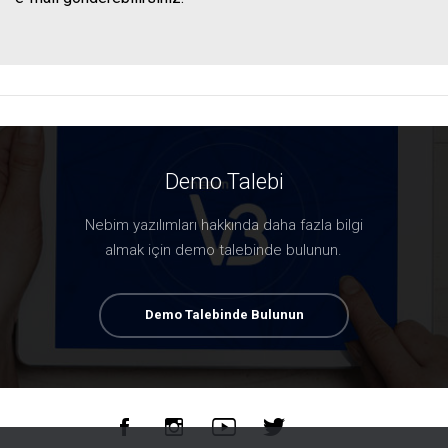
Demo Talebi
Nebim yazılımları hakkında daha fazla bilgi
almak için demo talebinde bulunun.
Demo Talebinde Bulunun