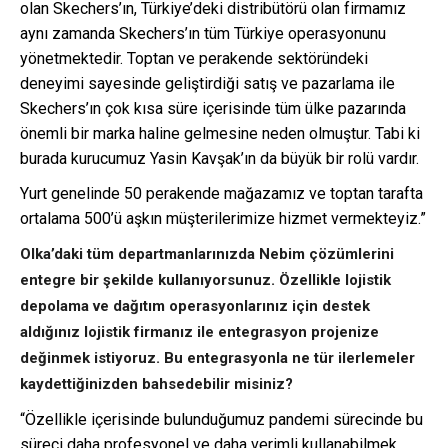
olan Skechers’ın, Türkiye’deki distribütörü olan firmamız
aynı zamanda Skechers’ın tüm Türkiye operasyonunu
yönetmektedir. Toptan ve perakende sektöründeki
deneyimi sayesinde geliştirdiği satış ve pazarlama ile
Skechers’ın çok kısa süre içerisinde tüm ülke pazarında
önemli bir marka haline gelmesine neden olmuştur. Tabi ki
burada kurucumuz Yasin Kavşak’ın da büyük bir rolü vardır.
Yurt genelinde 50 perakende mağazamız ve toptan tarafta
ortalama 500’ü aşkın müşterilerimize hizmet vermekteyiz.”
Olka’daki tüm departmanlarınızda Nebim çözümlerini
entegre bir şekilde kullanıyorsunuz. Özellikle lojistik
depolama ve dağıtım operasyonlarınız için destek
aldığınız lojistik firmanız ile entegrasyon projenize
değinmek istiyoruz. Bu entegrasyonla ne tür ilerlemeler
kaydettiğinizden bahsedebilir misiniz?
“Özellikle içerisinde bulunduğumuz pandemi sürecinde bu
süreci daha profesyonel ve daha verimli kullanabilmek