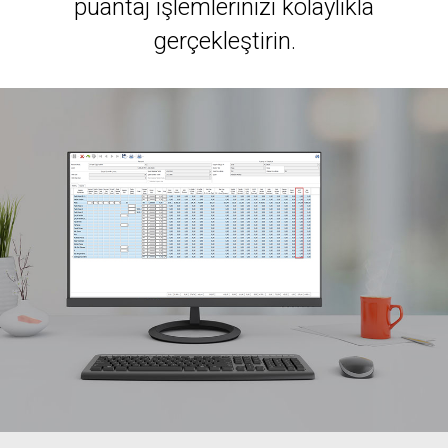
puantaj işlemlerinizi kolaylıkla
gerçekleştirin.