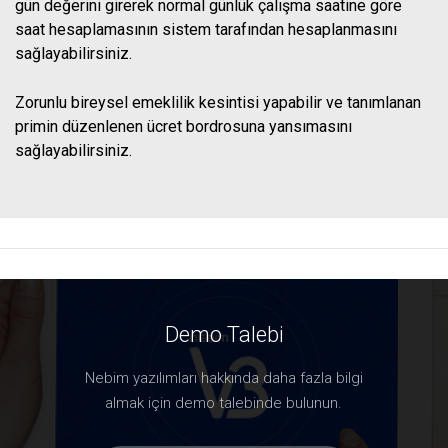
gün değerini girerek normal günlük çalışma saatine göre
saat hesaplamasının sistem tarafından hesaplanmasını
sağlayabilirsiniz.
Zorunlu bireysel emeklilik kesintisi yapabilir ve tanımlanan
primin düzenlenen ücret bordrosuna yansımasını
sağlayabilirsiniz.
Demo Talebi
Nebim yazılımları hakkında daha fazla bilgi
almak için demo talebinde bulunun.