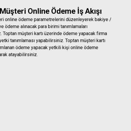
Müşteri Online Ödeme İş Akışı
ri online ödeme parametrelerini düzenleyerek bakiye /
ve ödeme alınacak para birimi tanımlamaları
iz. Toptan müşteri kartı üzerinde ödeme yapacak firma
n yetki tanımlaması yapabilirsiniz. Toptan müşteri kartı
ımlanan ödeme yapacak yetkili kişi online ödeme
arak atayabilirsiniz.