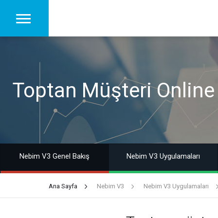
Toptan Müşteri Onlin
Nebim V3 Genel Bakış
Nebim V3 Uygulamaları
Ana Sayfa
Nebim V3
Nebim V3 Uygulamaları