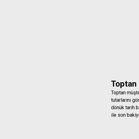
Toptan
Toptan müşte
tutarlarını g
dönük tarih b
ile son bakiy