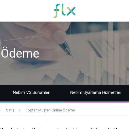
e Ödeme
Nebim V3 Sürümleri
Nebim Uyarlama Hizmetleri
Satış
Toptan Müşteri Online Ödeme