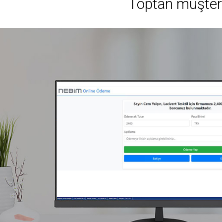
Toptan müşterile