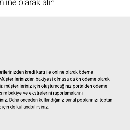
nline olarak alın
ilerinizden kredi kartı ile online olarak ödeme
z. Müşterilerinizden bakiyesi olmasa da ön ödeme olarak
r, müşterileriniz için oluşturacağınız portalden ödeme
sıra bakiye ve ekstrelerini raporlamalarını
iniz. Daha önceden kullandığınız sanal poslarınızı toptan
z için de kullanabilirsiniz.