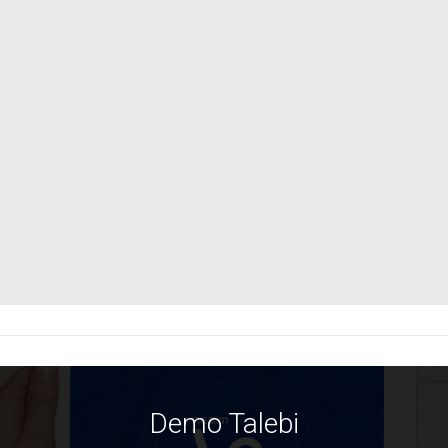
Demo Talebi